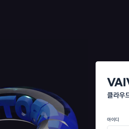
클라우드
아이디