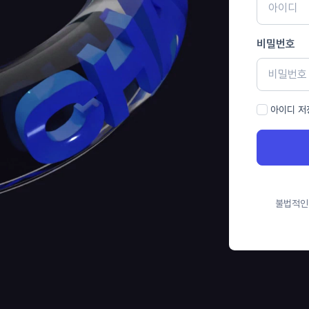
비밀번호
아이디 저
불법적인